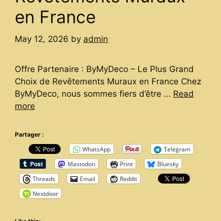
en France
May 12, 2026
by
admin
Offre Partenaire : ByMyDeco – Le Plus Grand
Choix de Revêtements Muraux en France Chez
ByMyDeco, nous sommes fiers d’être …
Read
more
Partager :
WhatsApp
Telegram
Mastodon
Print
Bluesky
Threads
Email
Reddit
Nextdoor