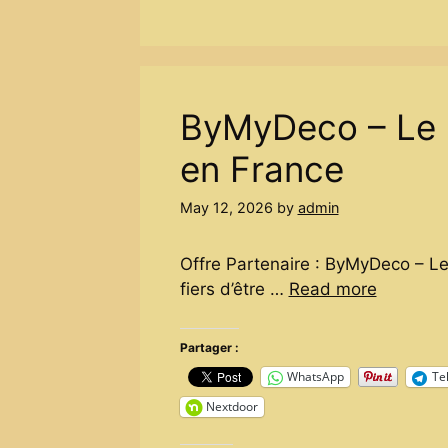
ByMyDeco – Le 
en France
May 12, 2026
by
admin
Offre Partenaire : ByMyDeco – 
fiers d’être …
Read more
Partager :
WhatsApp
Te
Nextdoor