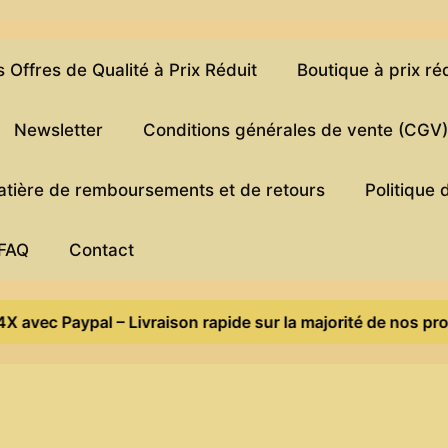
Offres de Qualité à Prix Réduit
Boutique à prix ré
Newsletter
Conditions générales de vente (CGV
matière de remboursements et de retours
Politique 
FAQ
Contact
vec Paypal – Livraison rapide sur la majorité de nos produi