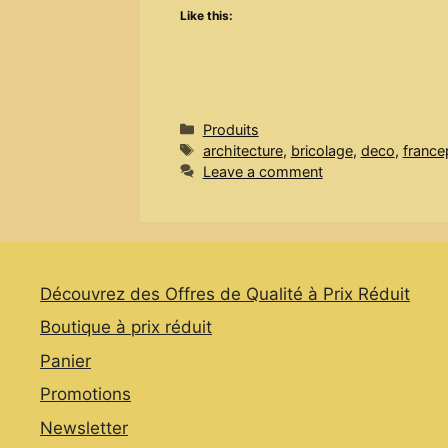
Like this:
Categories
Produits
Tags
architecture
,
bricolage
,
deco
,
france
Leave a comment
Découvrez des Offres de Qualité à Prix Réduit
Boutique à prix réduit
Panier
Promotions
Newsletter