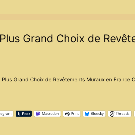
Plus Grand Choix de Revê
Le Plus Grand Choix de Revêtements Muraux en Franc
legram
Mastodon
Print
Bluesky
Threads