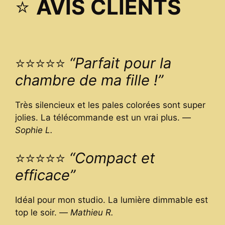
⭐
AVIS CLIENTS
⭐⭐⭐⭐⭐
“Parfait pour la
chambre de ma fille !”
Très silencieux et les pales colorées sont super
jolies. La télécommande est un vrai plus. —
Sophie L.
⭐⭐⭐⭐⭐
“Compact et
efficace”
Idéal pour mon studio. La lumière dimmable est
top le soir. —
Mathieu R.