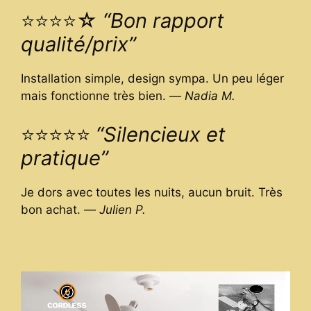
⭐⭐⭐⭐☆
“Bon rapport
qualité/prix”
Installation simple, design sympa. Un peu léger
mais fonctionne très bien. —
Nadia M.
⭐⭐⭐⭐⭐
“Silencieux et
pratique”
Je dors avec toutes les nuits, aucun bruit. Très
bon achat. —
Julien P.