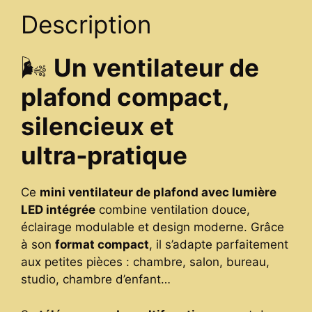
Intérieur
Description
quantity
🌬️
Un ventilateur de
plafond compact,
silencieux et
ultra‑pratique
Ce
mini ventilateur de plafond avec lumière
LED intégrée
combine ventilation douce,
éclairage modulable et design moderne. Grâce
à son
format compact
, il s’adapte parfaitement
aux petites pièces : chambre, salon, bureau,
studio, chambre d’enfant…