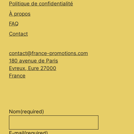
Politique de confidentialité
À propos
FAQ
Contact
contact@france-promotions.com
180 avenue de Paris
Evreux
,
Eure
27000
France
Nom
(required)
E-mail
(required)