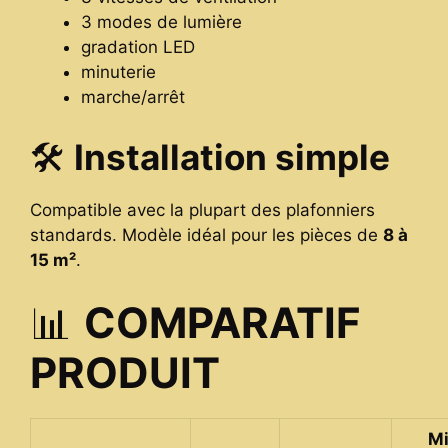
3 modes de lumière
gradation LED
minuterie
marche/arrêt
🛠️
Installation simple
Compatible avec la plupart des plafonniers
standards. Modèle idéal pour les pièces de
8 à
15 m²
.
📊
COMPARATIF
PRODUIT
Mi