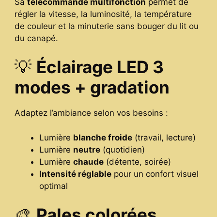
Sa
télécommande multifonction
permet de
régler la vitesse, la luminosité, la température
de couleur et la minuterie sans bouger du lit ou
du canapé.
💡
Éclairage LED 3
modes + gradation
Adaptez l’ambiance selon vos besoins :
Lumière
blanche froide
(travail, lecture)
Lumière
neutre
(quotidien)
Lumière
chaude
(détente, soirée)
Intensité réglable
pour un confort visuel
optimal
🎨
Pales colorées