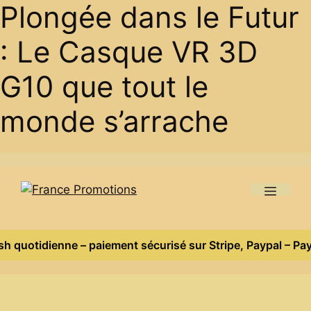
Plongée dans le Futur
: Le Casque VR 3D
G10 que tout le
monde s’arrache
Skip
to
Menu
content
quotidienne – paiement sécurisé sur Stripe, Paypal – Payez 