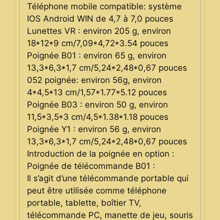
Téléphone mobile compatible: système
IOS Android WIN de 4,7 à 7,0 pouces
Lunettes VR : environ 205 g, environ
18*12*9 cm/7,09*4,72*3.54 pouces
Poignée B01 : environ 65 g, environ
13,3*6,3*1,7 cm/5,24*2,48*0,67 pouces
052 poignée: environ 56g, environ
4*4,5*13 cm/1,57*1.77*5.12 pouces
Poignée B03 : environ 50 g, environ
11,5*3,5*3 cm/4,5*1.38*1.18 pouces
Poignée Y1 : environ 56 g, environ
13,3*6,3*1,7 cm/5,24*2,48*0,67 pouces
Introduction de la poignée en option :
Poignée de télécommande B01 :
Il s’agit d’une télécommande portable qui
peut être utilisée comme téléphone
portable, tablette, boîtier TV,
télécommande PC, manette de jeu, souris