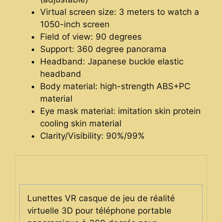
Virtual screen size:
3 meters to watch a
1050-inch screen
Field of view:
90 degrees
Support:
360 degree panorama
Headband:
Japanese buckle elastic
headband
Body material:
high-strength ABS+PC
material
Eye mask material:
imitation skin protein
cooling skin material
Clarity/Visibility:
90%/99%
Lunettes VR casque de jeu de réalité
virtuelle 3D pour téléphone portable