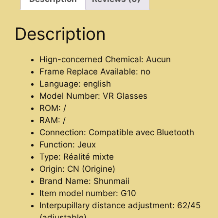
Description
Hign-concerned Chemical:
Aucun
Frame Replace Available:
no
Language:
english
Model Number:
VR Glasses
ROM:
/
RAM:
/
Connection:
Compatible avec Bluetooth
Function:
Jeux
Type:
Réalité mixte
Origin:
CN (Origine)
Brand Name:
Shunmaii
Item model number:
G10
Interpupillary distance adjustment:
62/45
(adjustable)