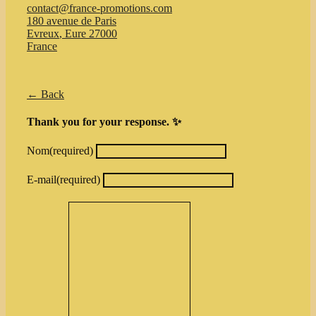
contact@france-promotions.com
180 avenue de Paris
Evreux
,
Eure
27000
France
← Back
Thank you for your response. ✨
Nom
(required)
E-mail
(required)