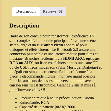
quantity
Description
Reviews (0)
Description
Barre de son conçue pour transformer l’expérience TV
sans complexité. Le module principal délivre une scène
stéréo large et un
surround virtuel
optimisé pour
dialogues et effets cinéma. Le Bluetooth 5.3 assure une
connexion plus stable et une latence réduite pour films et
musique. Branchez facilement via
HDMI ARC, optique,
RCA ou AUX
, ou lisez vos fichiers depuis une carte TF
ou clé USB. Trois modes son (Film, Musique, Dialogue) et
un égaliseur simple permettent d’adapter l’écoute à la
pièce. Télécommande incluse ; montage mural possible.
Pour les amateurs de basses, une version bundle avec
caisson sans fil est disponible. Garantie 2 ans et mises à
jour firmware via USB.
Produit chimique à haute préoccupation:
Aucun
Entrée/sortie:
RCA
Capacité de la batterie [mAh]:
2000