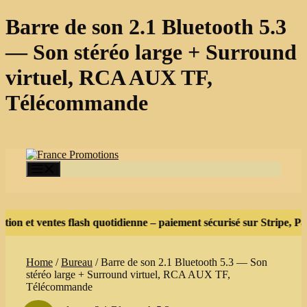
Barre de son 2.1 Bluetooth 5.3
— Son stéréo large + Surround
virtuel, RCA AUX TF,
Télécommande
Skip
to
content
Menu
n et ventes flash quotidienne – paiement sécurisé sur Stripe, Payp
Home
/
Bureau
/ Barre de son 2.1 Bluetooth 5.3 — Son
stéréo large + Surround virtuel, RCA AUX TF,
Télécommande