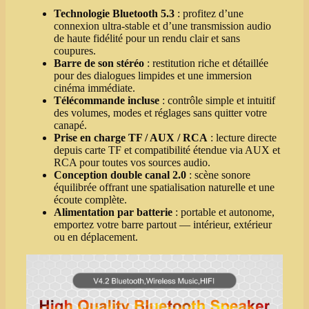
Technologie Bluetooth 5.3
: profitez d’une
connexion ultra‑stable et d’une transmission audio
de haute fidélité pour un rendu clair et sans
coupures.
Barre de son stéréo
: restitution riche et détaillée
pour des dialogues limpides et une immersion
cinéma immédiate.
Télécommande incluse
: contrôle simple et intuitif
des volumes, modes et réglages sans quitter votre
canapé.
Prise en charge TF / AUX / RCA
: lecture directe
depuis carte TF et compatibilité étendue via AUX et
RCA pour toutes vos sources audio.
Conception double canal 2.0
: scène sonore
équilibrée offrant une spatialisation naturelle et une
écoute complète.
Alimentation par batterie
: portable et autonome,
emportez votre barre partout — intérieur, extérieur
ou en déplacement.