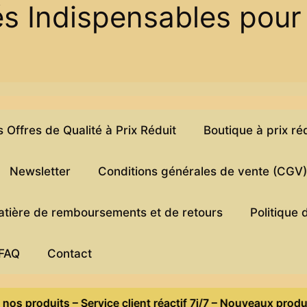
és Indispensables pour
Offres de Qualité à Prix Réduit
Boutique à prix ré
Newsletter
Conditions générales de vente (CGV
matière de remboursements et de retours
Politique 
FAQ
Contact
oduits – Service client réactif 7j/7 – Nouveaux produits cha