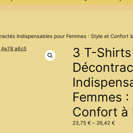
ractés Indispensables pour Femmes : Style et Confort à 
3 T-Shirts
Décontrac
Indispens
Femmes : 
Confort à 
Price
23,75
€
–
26,42
€
range: