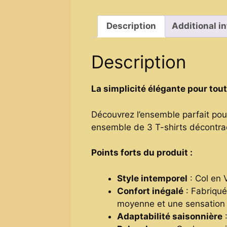
Description
Additional i
Description
La simplicité élégante pour tou
Découvrez l’ensemble parfait pour
ensemble de 3 T-shirts décontract
Points forts du produit :
Style intemporel
: Col en 
Confort inégalé
: Fabriqué
moyenne et une sensation 
Adaptabilité saisonnière
: