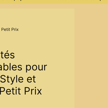
Petit Prix
tés
ables pour
Style et
Petit Prix