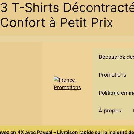
3 T-Shirts Décontract
Confort à Petit Prix
Skip
to
content
Découvrez des 
Promotions
Politique en 
À propos
4X avec Paypal – Livraison rapide sur la majorité de nos pr