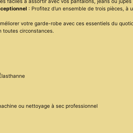
es faciles à assortir avec vos pantalons, jeans ou jupes
xceptionnel
: Profitez d’un ensemble de trois pièces, à 
améliorer votre garde-robe avec ces essentiels du quo
n toutes circonstances.
Élasthanne
machine ou nettoyage à sec professionnel