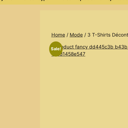
Home
/
Mode
/ 3 T-Shirts Décont
Sale!