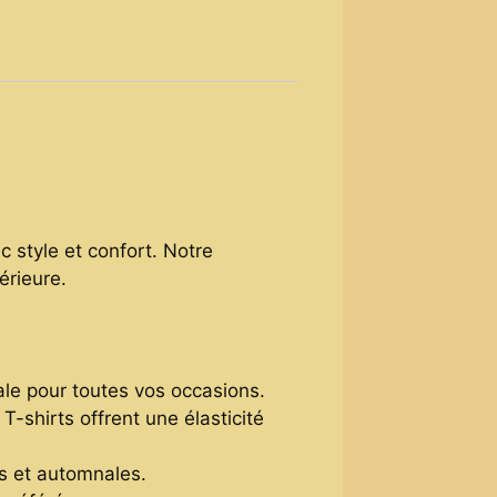
c style et confort. Notre
érieure.
ale pour toutes vos occasions.
-shirts offrent une élasticité
es et automnales.