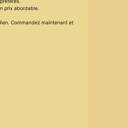
 préférés.
un prix abordable.
tidien. Commandez maintenant et