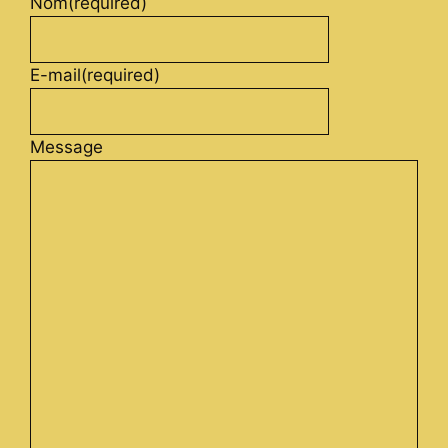
Nom
(required)
E-mail
(required)
Message