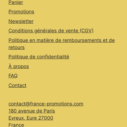
Panier
Promotions
Newsletter
Conditions générales de vente (CGV)
Politique en matière de remboursements et de
retours
Politique de confidentialité
À propos
FAQ
Contact
contact@france-promotions.com
180 avenue de Paris
Evreux
,
Eure
27000
France