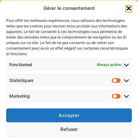
Gérer le consentement
Pour offrir les meilleures expériences, nous utilisons des technologies
telles que les cookies pour stocker et/ou accéder aux informations des
appareils. Le fait de consentir à ces technologies nous permettra de
traiter des données telles que le comportement de navigation ou les ID
uniques sur ce site. Le fait de ne pas consentir ou de retirer son
consentement peut avoir un effet négatif sur certaines caractéristiques
et fonctions.
Fonctionnel
Always active
Statistiques
Statist
Marketing
Market
Contactez-nous
Accepter
Refuser