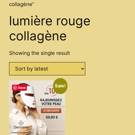
collagène”
lumière rouge
collagène
Showing the single result
Sale!
Save