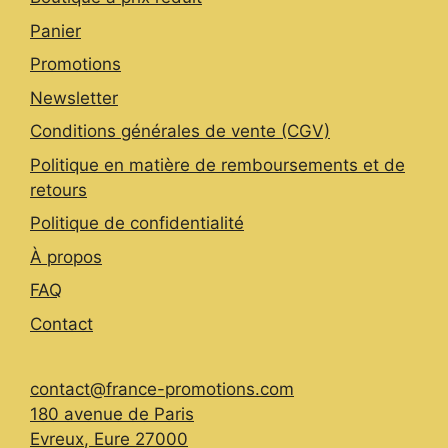
on
the
Panier
product
Promotions
page
Newsletter
Conditions générales de vente (CGV)
Politique en matière de remboursements et de
retours
Politique de confidentialité
À propos
FAQ
Contact
contact@france-promotions.com
180 avenue de Paris
Evreux
,
Eure
27000