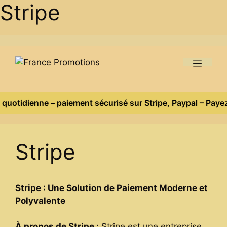
Stripe
Skip
to
Menu
content
quotidienne – paiement sécurisé sur Stripe, Paypal – Payez 
Stripe
Stripe : Une Solution de Paiement Moderne et
Polyvalente
À propos de Stripe :
Stripe est une entreprise