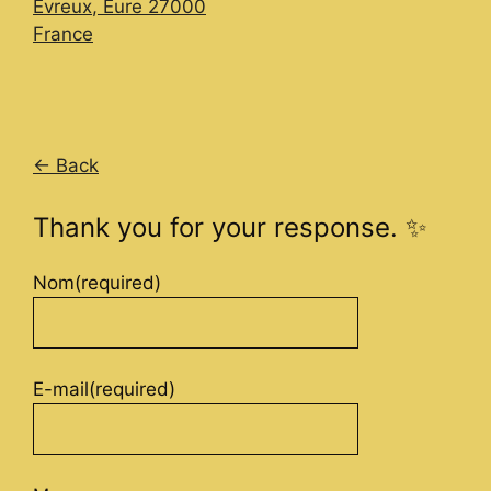
Evreux
,
Eure
27000
France
← Back
Thank you for your response. ✨
Nom
(required)
E-mail
(required)