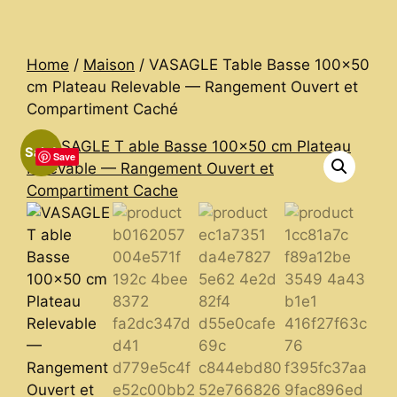
Home
/
Maison
/ VASAGLE Table Basse 100×50
cm Plateau Relevable — Rangement Ouvert et
Compartiment Caché
Sale!
Save