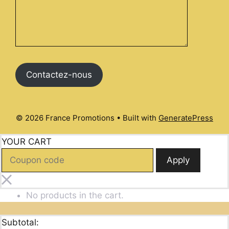
Contactez-nous
© 2026 France Promotions
• Built with
GeneratePress
YOUR CART
Apply
No products in the cart.
Subtotal: