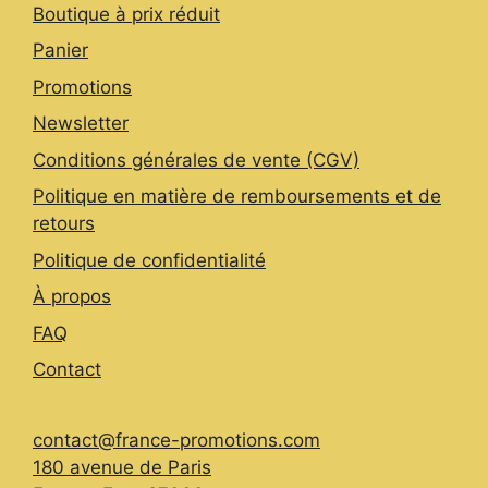
Boutique à prix réduit
on
the
Panier
product
Promotions
page
Newsletter
Conditions générales de vente (CGV)
Politique en matière de remboursements et de
retours
Politique de confidentialité
À propos
FAQ
Contact
contact@france-promotions.com
180 avenue de Paris