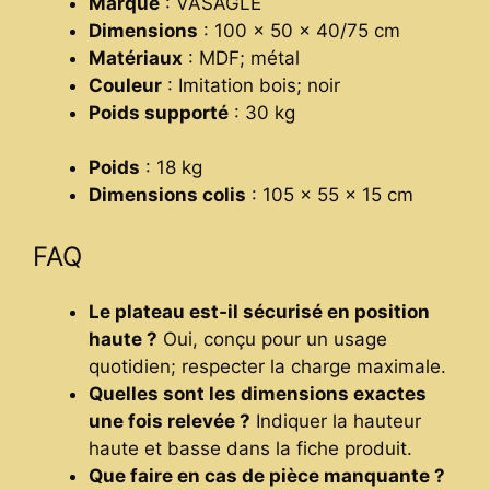
Marque
: VASAGLE
Dimensions
: 100 × 50 × 40/75 cm
Matériaux
: MDF; métal
Couleur
: Imitation bois; noir
Poids supporté
: 30 kg
Poids
: 18 kg
Dimensions colis
: 105 × 55 × 15 cm
FAQ
Le plateau est‑il sécurisé en position
haute ?
Oui, conçu pour un usage
quotidien; respecter la charge maximale.
Quelles sont les dimensions exactes
une fois relevée ?
Indiquer la hauteur
haute et basse dans la fiche produit.
Que faire en cas de pièce manquante ?