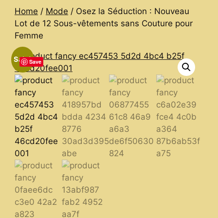
Home
/
Mode
/ Osez la Séduction : Nouveau
Lot de 12 Sous-vêtements sans Couture pour
Femme
Sale!
Save