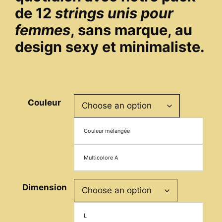
de 12
strings unis pour
femmes
, sans marque, au
design sexy et minimaliste.
Couleur
Couleur mélangée
Multicolore A
Dimension
L