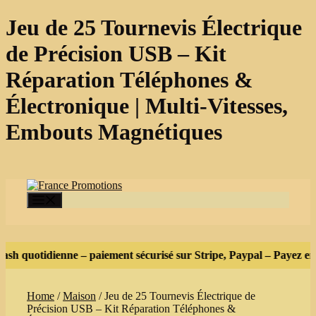
Jeu de 25 Tournevis Électrique
de Précision USB – Kit
Réparation Téléphones &
Électronique | Multi‑Vitesses,
Embouts Magnétiques
Skip
to
content
Menu
ash quotidienne – paiement sécurisé sur Stripe, Paypal – Payez en 
Home
/
Maison
/ Jeu de 25 Tournevis Électrique de
Précision USB – Kit Réparation Téléphones &