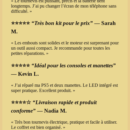
« Le tournevis est puissant, précis et la batterie tient
longtemps. J’ai pu changer l’écran de mon téléphone sans
difficulté. »
⭐⭐⭐⭐⭐
“Très bon kit pour le prix”
— Sarah
M.
« Les embouts sont solides et le moteur est surprenant pour
un outil aussi compact. Je recommande pour toutes les
petites réparations. »
⭐⭐⭐⭐⭐
“Idéal pour les consoles et manettes”
— Kevin L.
« J’ai réparé ma PS5 et deux manettes. Le LED intégré est
super pratique. Excellent produit. »
⭐⭐⭐⭐☆
“Livraison rapide et produit
conforme”
— Nadia M.
« Très bon tournevis électrique, pratique et facile à utiliser.
Le coffret est bien organisé. »