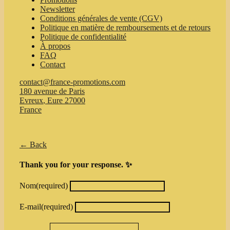
page
Newsletter
Conditions générales de vente (CGV)
Politique en matière de remboursements et de retours
Politique de confidentialité
À propos
FAQ
Contact
contact@france-promotions.com
180 avenue de Paris
Evreux
,
Eure
27000
France
← Back
Thank you for your response. ✨
Nom
(required)
E-mail
(required)