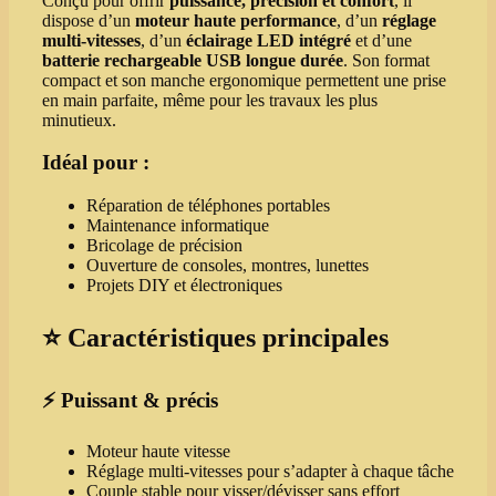
Conçu pour offrir
puissance, précision et confort
, il
dispose d’un
moteur haute performance
, d’un
réglage
multi‑vitesses
, d’un
éclairage LED intégré
et d’une
batterie rechargeable USB longue durée
. Son format
compact et son manche ergonomique permettent une prise
en main parfaite, même pour les travaux les plus
minutieux.
Idéal pour :
Réparation de téléphones portables
Maintenance informatique
Bricolage de précision
Ouverture de consoles, montres, lunettes
Projets DIY et électroniques
⭐
Caractéristiques principales
⚡ Puissant & précis
Moteur haute vitesse
Réglage multi‑vitesses pour s’adapter à chaque tâche
Couple stable pour visser/dévisser sans effort