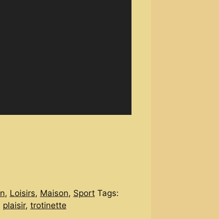
in
,
Loisirs
,
Maison
,
Sport
Tags:
,
plaisir
,
trotinette