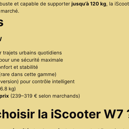
obuste et capable de supporter
jusqu’à 120 kg
, la iSco
u marché.
s
W
 trajets urbains quotidiens
pour une sécurité maximale
nfort et stabilité
rare dans cette gamme)
version) pour contrôle intelligent
6.8 kg)
prix
(239–319 € selon marchands)
hoisir la iScooter W7 