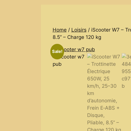
Home
/
Loisirs
/ iScooter W7 – Tr
8.5’’ – Charge 120 kg
Sale!