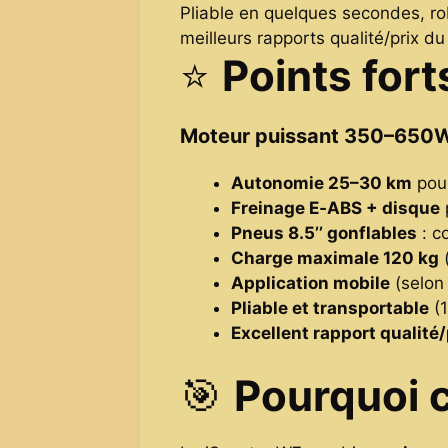
Pliable en quelques secondes, r
meilleurs rapports qualité/prix d
⭐
Points fort
Moteur puissant 350–650
Autonomie 25–30 km
pour
Freinage E‑ABS + disque
Pneus 8.5’’ gonflables
: co
Charge maximale 120 kg
(
Application mobile
(selon 
Pliable et transportable
(1
Excellent rapport qualité/
🎯
Pourquoi c