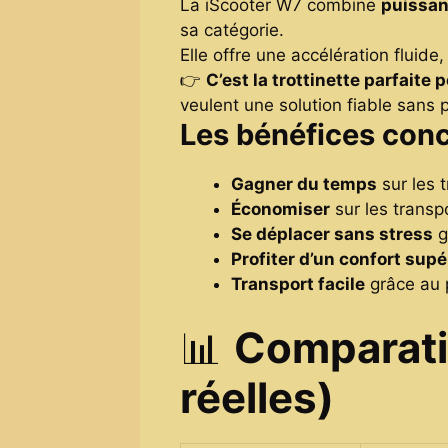
La iScooter W7 combine
puissa
sa catégorie.
Elle offre une accélération fluid
👉
C’est la trottinette parfaite 
veulent une solution fiable sans 
Les bénéfices concr
Gagner du temps
sur les t
Économiser
sur les transp
Se déplacer sans stress
g
Profiter d’un confort supé
Transport facile
grâce au 
📊
Comparati
réelles)