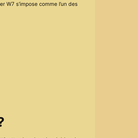
oter W7 s’impose comme l’un des
?