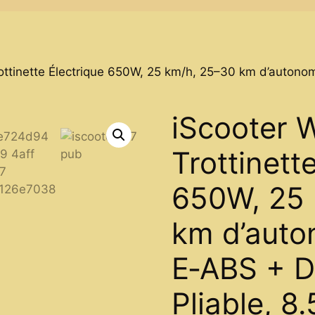
ottinette Électrique 650W, 25 km/h, 25–30 km d’autonomi
iScooter 
Trottinett
650W, 25 
km d’auto
E‑ABS + D
Pliable, 8.