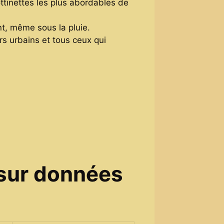
rottinettes les plus abordables de
nt, même sous la pluie.
eurs urbains et tous ceux qui
 sur données