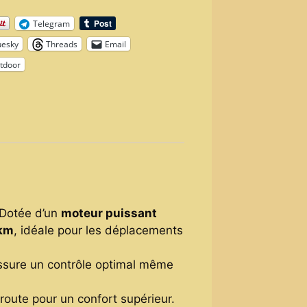
Telegram
uesky
Threads
Email
tdoor
. Dotée d’un
moteur puissant
 km
, idéale pour les déplacements
ssure un contrôle optimal même
 route pour un confort supérieur.