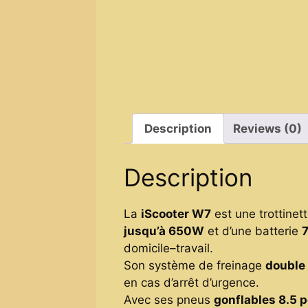
Description
Reviews (0)
Description
La
iScooter W7
est une trottinet
jusqu’à 650W
et d’une batterie
7
domicile–travail.
Son système de freinage
double 
en cas d’arrêt d’urgence.
Avec ses pneus
gonflables 8.5 