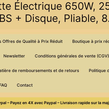
ette Électrique 650W, 
BS + Disque, Pliable, 8
Offres de Qualité à Prix Réduit
Boutique à prix ré
Newsletter
Conditions générales de vente (CGV
matière de remboursements et de retours
Politique 
FAQ
Contact
 Payez en 4X avec Paypal – Livraison rapide sur la majorité