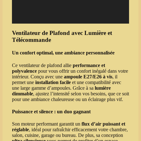
Ventilateur de Plafond avec Lumière et
Télécommande
Un confort optimal, une ambiance personnalisée
Ce ventilateur de plafond allie
performance et
polyvalence
pour vous offrir un confort inégalé dans votre
intérieur. Conçu avec une
ampoule E27/E26 à vis
, il
permet une
installation facile
et une compatibilité avec
une large gamme d’ampoules. Grâce à sa
lumière
dimmable
, ajustez l’intensité selon vos besoins, que ce soit
pour une ambiance chaleureuse ou un éclairage plus vif.
Puissance et silence : un duo gagnant
Son moteur performant garantit un
flux d’air puissant et
réglable
, idéal pour rafraîchir efficacement votre chambre,
salon, cuisine, garage ou bureau. De plus, sa conception
ultra silencieuse
vous permet de profiter d’un espace