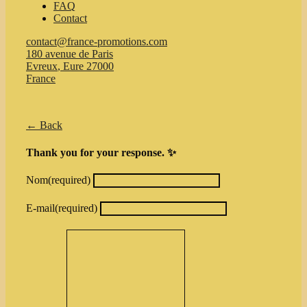
FAQ
Contact
contact@france-promotions.com
180 avenue de Paris
Evreux
,
Eure
27000
France
← Back
Thank you for your response. ✨
Nom
(required)
E-mail
(required)