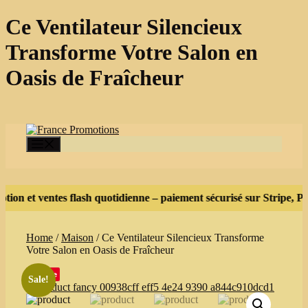
Ce Ventilateur Silencieux
Transforme Votre Salon en
Oasis de Fraîcheur
Skip
to
content
Menu
on et ventes flash quotidienne – paiement sécurisé sur Stripe, Pay
Home
/
Maison
/ Ce Ventilateur Silencieux Transforme
Votre Salon en Oasis de Fraîcheur
Save
Sale!