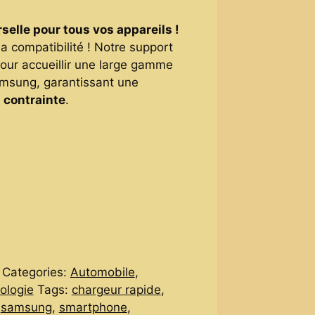
selle pour tous vos appareils !
a compatibilité ! Notre support
our accueillir une large gamme
msung, garantissant une
s contrainte
.
Categories:
Automobile
,
ologie
Tags:
chargeur rapide
,
,
samsung
,
smartphone
,