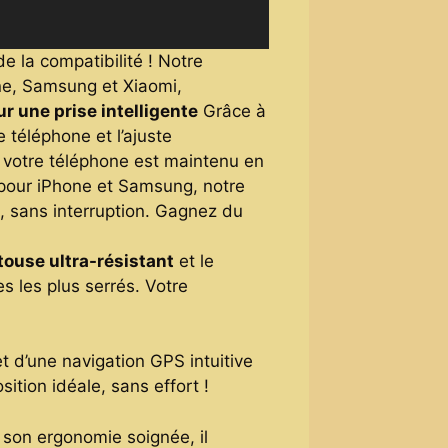
e la compatibilité ! Notre
ne, Samsung et Xiaomi,
r une prise intelligente
Grâce à
 téléphone et l’ajuste
, votre téléphone est maintenu en
pour iPhone et Samsung, notre
 sans interruption. Gagnez du
touse ultra-résistant
et le
s les plus serrés. Votre
t d’une navigation GPS intuitive
ition idéale, sans effort !
 son ergonomie soignée, il