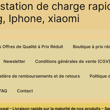
station de charge rapi
 Iphone, xiaomi
Offres de Qualité à Prix Réduit
Boutique à prix ré
Newsletter
Conditions générales de vente (CGV
matière de remboursements et de retours
Politique 
FAQ
Contact
ivraison rapide sur la majorité de nos produits – Service c