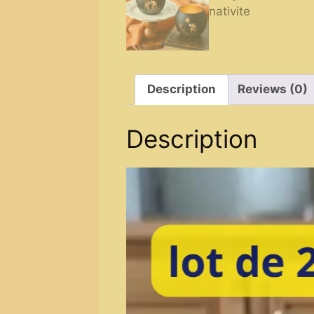
Description
Reviews (0)
Description
Video
Player