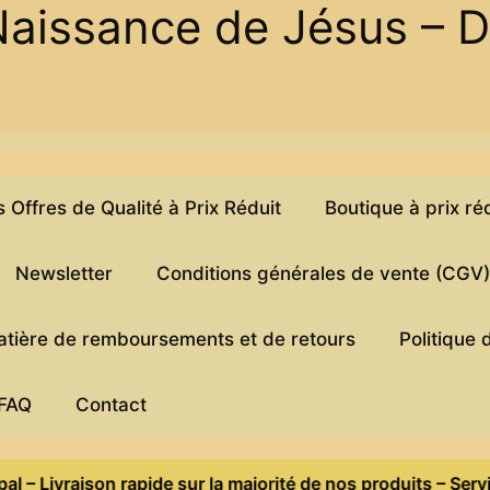
Naissance de Jésus – 
Offres de Qualité à Prix Réduit
Boutique à prix ré
Newsletter
Conditions générales de vente (CGV
matière de remboursements et de retours
Politique 
FAQ
Contact
son rapide sur la majorité de nos produits – Service client 