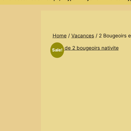
Home
/
Vacances
/ 2 Bougeoirs e
Sale!