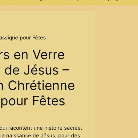
assique pour Fêtes
rs en Verre
 de Jésus –
n Chrétienne
 pour Fêtes
ui racontent une histoire sacrée.
a naissance de Jésus, pour des