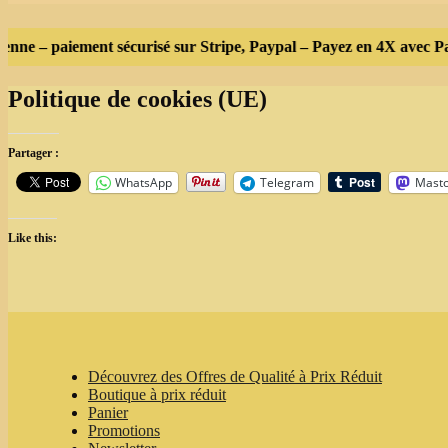
enne – paiement sécurisé sur Stripe, Paypal – Payez en 4X avec Payp
Politique de cookies (UE)
Partager :
WhatsApp
Telegram
Mast
Like this:
Découvrez des Offres de Qualité à Prix Réduit
Boutique à prix réduit
Panier
Promotions