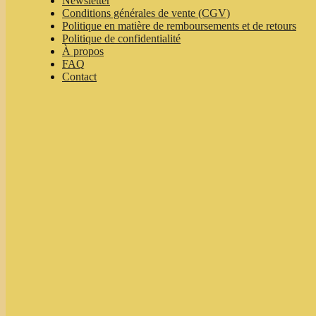
Newsletter
Conditions générales de vente (CGV)
Politique en matière de remboursements et de retours
Politique de confidentialité
À propos
FAQ
Contact