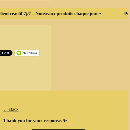
ient réactif 7j/7 – Nouveaux produits chaque jour •
Prom
Nextdoor
← Back
Thank you for your response. ✨