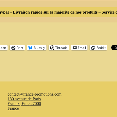
al – Livraison rapide sur la majorité de nos produits – Service cl
odon
Print
Bluesky
Threads
Email
Reddit
contact@france-promotions.com
180 avenue de Paris
Evreux
,
Eure
27000
France