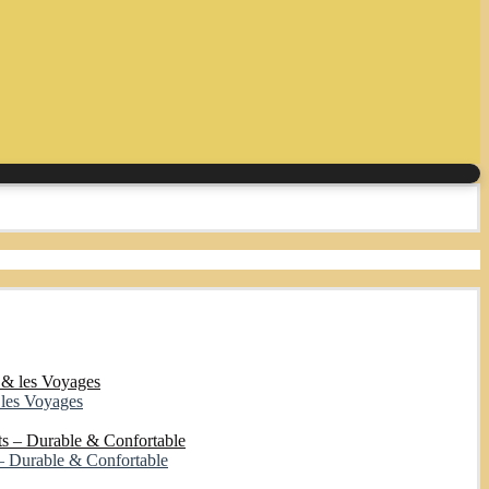
 les Voyages
– Durable & Confortable