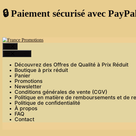
🔒 Paiement sécurisé avec PayPa
Skip
to
content
Menu
Menu
Découvrez des Offres de Qualité à Prix Réduit
Boutique à prix réduit
Panier
Promotions
Newsletter
Conditions générales de vente (CGV)
Politique en matière de remboursements et de r
Politique de confidentialité
À propos
FAQ
Contact