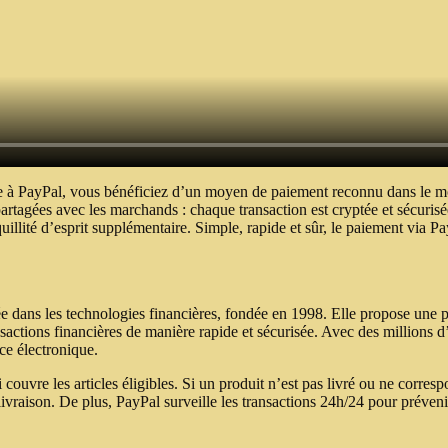
e à PayPal, vous bénéficiez d’un moyen de paiement reconnu dans le mon
artagées avec les marchands : chaque transaction est cryptée et sécurisé
illité d’esprit supplémentaire. Simple, rapide et sûr, le paiement via 
ée dans les technologies financières, fondée en 1998. Elle propose une
sactions financières de manière rapide et sécurisée. Avec des millions d’u
e électronique.
 couvre les articles éligibles. Si un produit n’est pas livré ou ne corresp
livraison. De plus, PayPal surveille les transactions 24h/24 pour prévenir