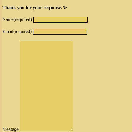
Thank you for your response. ✨
Name
(required)
Email
(required)
Message