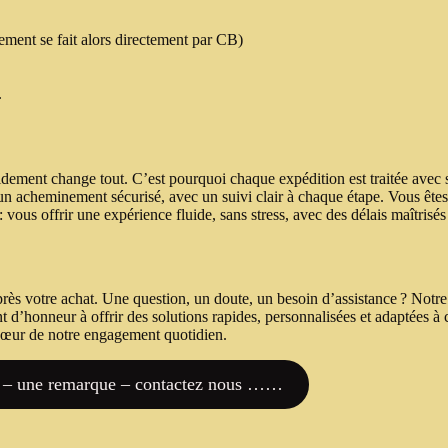
ement se fait alors directement par CB)
.
ment change tout. C’est pourquoi chaque expédition est traitée avec so
t un acheminement sécurisé, avec un suivi clair à chaque étape. Vous êtes
 : vous offrir une expérience fluide, sans stress, avec des délais maîtrisés
près votre achat. Une question, un doute, un besoin d’assistance ? Notre
 d’honneur à offrir des solutions rapides, personnalisées et adaptées à
u cœur de notre engagement quotidien.
 – une remarque – contactez nous ……