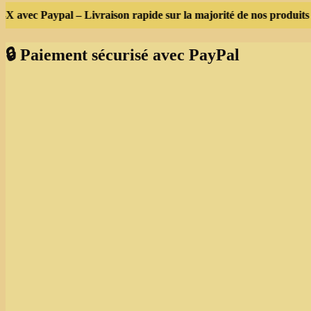
avec Paypal – Livraison rapide sur la majorité de nos produits – Se
🔒 Paiement sécurisé avec PayPal