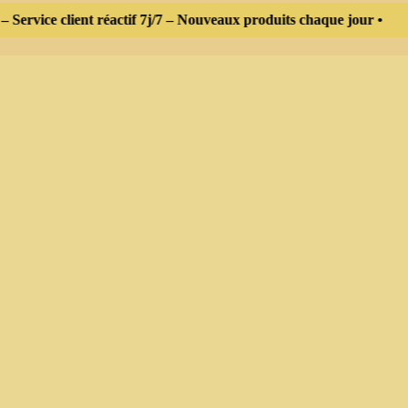
rvice client réactif 7j/7 – Nouveaux produits chaque jour •