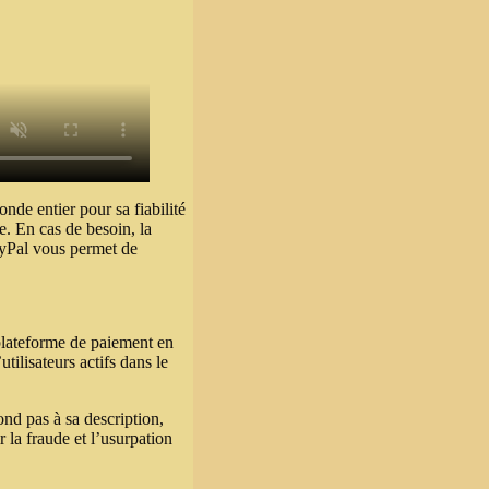
de entier pour sa fiabilité
e. En cas de besoin, la
PayPal vous permet de
 plateforme de paiement en
tilisateurs actifs dans le
ond pas à sa description,
 la fraude et l’usurpation