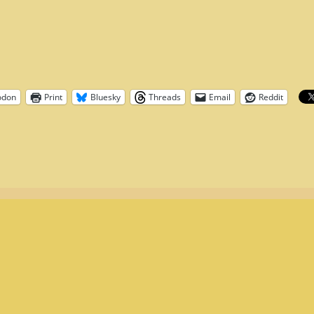
odon
Print
Bluesky
Threads
Email
Reddit