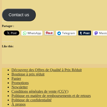
Contact us
Partager :
WhatsApp
Telegram
Mast
Like this:
Découvrez des Offres de Qualité à Prix Réduit
Boutique à prix réduit
Panier
Promotions
Newsletter
Conditions générales de vente (CGV)
Politique en matière de remboursements et de retours
Politique de confidentialité
À propos