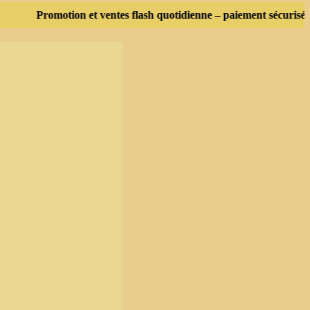
Promotion et ventes flash quotidienne – paiement sécurisé sur 