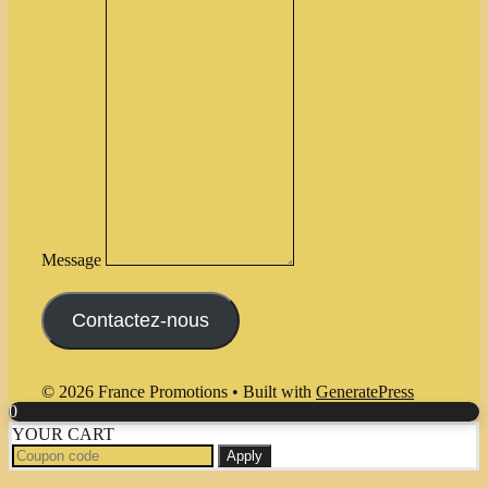
Message
Contactez-nous
© 2026 France Promotions
• Built with
GeneratePress
0
YOUR CART
Apply