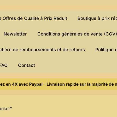
Offres de Qualité à Prix Réduit
Boutique à prix ré
Newsletter
Conditions générales de vente (CGV
matière de remboursements et de retours
Politique 
FAQ
Contact
 en 4X avec Paypal – Livraison rapide sur la majorité de nos
acker”