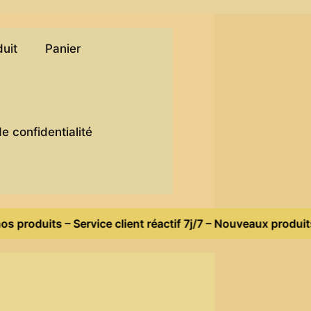
duit
Panier
)
de confidentialité
 produits – Service client réactif 7j/7 – Nouveaux produits