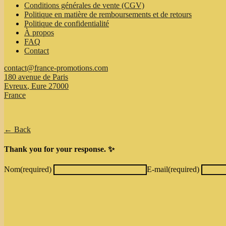
Conditions générales de vente (CGV)
Politique en matière de remboursements et de retours
Politique de confidentialité
À propos
FAQ
Contact
contact@france-promotions.com
180 avenue de Paris
Evreux
,
Eure
27000
France
← Back
Thank you for your response. ✨
Nom
(required)
E-mail
(required)