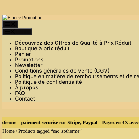
Skip
to
content
Menu
Menu
Découvrez des Offres de Qualité à Prix Réduit
Boutique à prix réduit
Panier
Promotions
Newsletter
Conditions générales de vente (CGV)
Politique en matière de remboursements et de r
Politique de confidentialité
À propos
FAQ
Contact
dienne – paiement sécurisé sur Stripe, Paypal – Payez en 4X avec P
Home
/ Products tagged “sac isotherme”