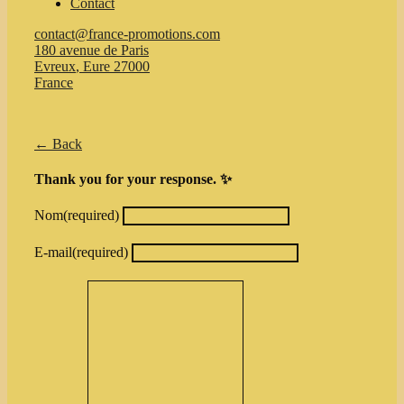
Contact
contact@france-promotions.com
180 avenue de Paris
Evreux
,
Eure
27000
France
← Back
Thank you for your response. ✨
Nom
(required)
E-mail
(required)